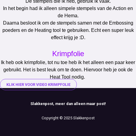
De stempels die ik heb, gebruik ik vaak.
In het begin had ik alleen simpele stempels van de Action en
de Hema.
Daarna besloot ik om de stempels samen met de Embossing
poeders en de Heating tool te gebruiken. Echt een super leuk
effect krijg je :D.
Krimpfolie
Ik heb ook krimpfolie, tot nu toe heb ik het alleen een paar keer
gebruikt. Het is best leuk om te doen. Hiervoor heb je ook de
Heat Tool nodig.
KLIK HIER VOOR VIDEO KRIMPFOLIE
Slakkenpost, meer dan alleen maar post!
Copyright © 2025 Slakkenpost