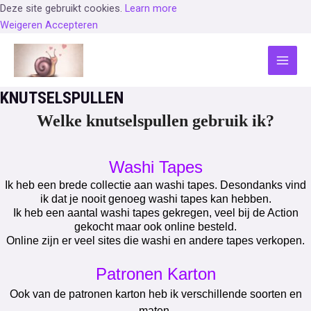
Deze site gebruikt cookies.
Learn more
Weigeren
Accepteren
Ga
naar
MAI
de
inhoud
KNUTSELSPULLEN
MEN
Welke knutselspullen gebruik ik?
Washi Tapes
Ik heb een brede collectie aan washi tapes. Desondanks vind
ik dat je nooit genoeg washi tapes kan hebben.
Ik heb een aantal washi tapes gekregen, veel bij de Action
gekocht maar ook online besteld.
Online zijn er veel sites die washi en andere tapes verkopen.
Patronen Karton
Ook van de patronen karton heb ik verschillende soorten en
maten.